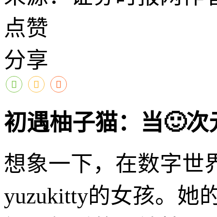
点赞
分享
初遇柚子猫：当🙂次
想象一下，在数字世
yuzukitty的女