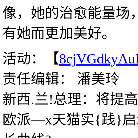
像，她的治愈能量场
有她而更加美好。
活动：【
8cjVGdkyA
责任编辑： 潘美玲
新西.兰!总理：将提
欧派—x天猫实{践}