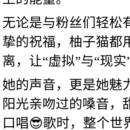
无论是与粉丝们轻松
挚的祝福，柚子猫都
离，让“虚拟”与“现
她的声音，更是她魅
阳光亲吻过的嗓音，
口唱😎歌时，整个