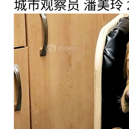
城市观察员
潘美玲