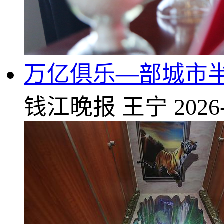
万亿俱乐—部城市
钱江晚报
王宁
2026