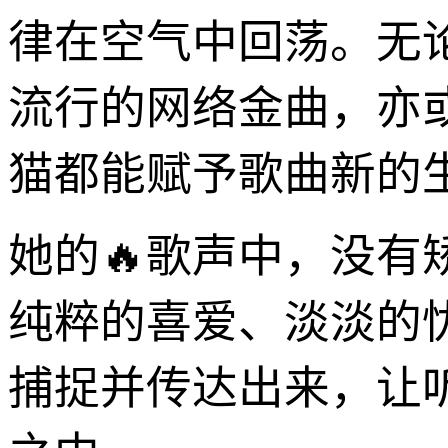
律在空气中回荡。无
流行的网络金曲，亦
猫都能赋予歌曲新的
她的🔥歌声中，没
纯粹的喜爱、淡淡的
捕捉并传达出来，让