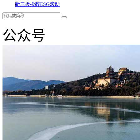
新三板
投教
ESG
滚动
公众号